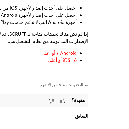
احصل على أحدث إصدار لأجهزة iOS من App Store
احصل على أحدث إصدار لأجهزة Android من Google Play
أجهزة Android التي لا تدعم خدمات Google Play، يمكن زيارة
الإصدارات المدعومة من نظام التشغيل هي:
Android ٧ أو أعلى
iOS 16 أو أعلى
منذ 6 من الأشهر
مفيدة؟
السابق