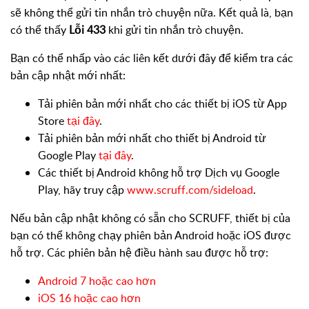
sẽ không thể gửi tin nhắn trò chuyện nữa. Kết quả là, bạn
có thể thấy
Lỗi 433
khi gửi tin nhắn trò chuyện.
Bạn có thể nhấp vào các liên kết dưới đây để kiểm tra các
bản cập nhật mới nhất:
Tải phiên bản mới nhất cho các thiết bị iOS từ App
Store
tại đây
.
Tải phiên bản mới nhất cho thiết bị Android từ
Google Play
tại đây
.
Các thiết bị Android không hỗ trợ Dịch vụ Google
Play, hãy truy cập
www.scruff.com/sideload
.
Nếu bản cập nhật không có sẵn cho SCRUFF, thiết bị của
bạn có thể không chạy phiên bản Android hoặc iOS được
hỗ trợ. Các phiên bản hệ điều hành sau được hỗ trợ:
Android 7 hoặc cao hơn
iOS 16 hoặc cao hơn