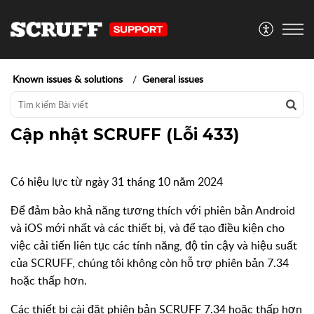
Known issues & solutions
General issues
Cập nhật SCRUFF (Lỗi 433)
Có hiệu lực từ ngày 31 tháng 10 năm 2024
Để đảm bảo khả năng tương thích với phiên bản Android
và iOS mới nhất và các thiết bị, và để tạo điều kiện cho
việc cải tiến liên tục các tính năng, độ tin cậy và hiệu suất
của SCRUFF, chúng tôi không còn hỗ trợ phiên bản 7.34
hoặc thấp hơn.
Các thiết bị cài đặt phiên bản SCRUFF 7.34 hoặc thấp hơn