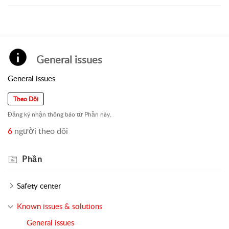
General issues
General issues
Theo Dõi
Đăng ký nhận thông báo từ Phần này.
6
người theo dõi
Phần
Safety center
Known issues & solutions
General issues